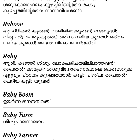
ശബ്ദകോലാഹലം; കുഴച്ചിലിന്റെയോ രംഗം;
കുഴപ്പത്തിന്റേയോ; നാനാവിധശബ്‌ദം
Baboon
ആഫ്രിക്കന്‍ കുരങ്ങ്‌; വാലില്ലാക്കുരങ്ങ്‌; മന്ദബുദ്ധി;
വിരൂപന്‍; പെരുംകുരങ്ങ്; ഒരിനം വലിയ കുരങ്ങ്‌; ഒരിനം
വലിയ കുരങ്ങ്; മണ്ടന്‍; വിലക്ഷണവ്യക്തി
Baby
ആള്‍; കുഞ്ഞ്‌; ശിശു; ലോകപരിചയമില്ലാത്തവന്‍;
പൈതല്‍; കാമുകി; ശിശുവിനോടെന്നപോലെ പെരുമാറുക;
ഏറ്റവും പ്രായം കുറഞ്ഞയാള്‍; കുട്ടി; പിഞ്ചു പൈതല്‍;
ചെറിയ കുട്ടി; യുവതി
Baby Boom
ഉയര്‍ന്ന ജനനനിരക്ക്‌
Baby Farm
ശിശുപാലനാലയം
Baby Farmer