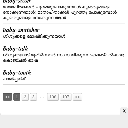
Baby-sitter
മാതാപിതാക്കള്‍ പുറത്തുപോകുമ്പോള്‍ കുഞ്ഞുങ്ങളെ
നോക്കുന്നയാള്‍; മാതാപിതാക്കള്‍ പുറത്തു പോകുമ്പോള്‍
കുഞ്ഞുങ്ങളെ നോക്കുന്ന ആള്‍
Baby-snatcher
ശിശുക്കളെ മോഷ്‌ടിക്കുന്നയാള്‍
Baby-talk
ശിശുക്കളോട്‌ മുതിര്‍ന്നവര്‍ സംസാരിക്കുന്ന കൊഞ്ചല്‍ഭാഷ;
കൊഞ്ചല്‍ ഭാഷ
Baby-tooth
പാല്‍പ്പല്ല്‌
...
<<
1
2
3
106
107
>>
Malayalam to English Dictionary
|
English to Malayalam Dictionary