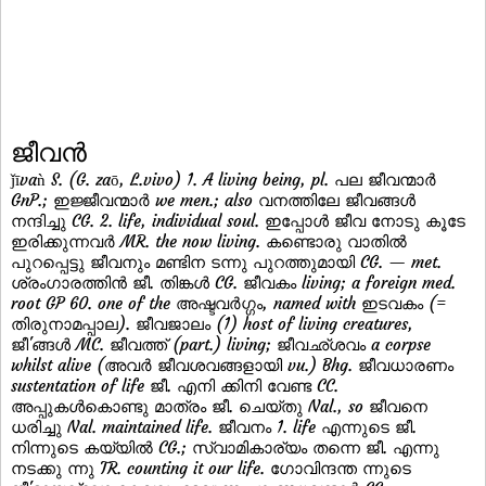
ജീവന്‍
ǰīvaǹ S. (G. zaō, L.vivo) 1. A living being, pl. പല ജീവന്മാര്‍
GnP.; ഇജ്ജീവന്മാര്‍ we men.; also വനത്തിലേ ജീവങ്ങള്‍
നന്ദിച്ചു CG. 2. life, individual soul. ഇപ്പോള്‍ ജീവ നോടു കൂടേ
ഇരിക്കുന്നവര്‍ MR. the now living. കണ്ടൊരു വാതില്‍
പുറപ്പെട്ടു ജീവനും മണ്ടിന ടന്നു പുറത്തുമായി CG. — met.
ശ്രംഗാരത്തിന്‍ ജീ. തിങ്കള്‍ CG. ജീവകം living; a foreign med.
root GP 60. one of the അഷ്ടവര്‍ഗ്ഗം, named with ഇടവകം (=
തിരുനാമപ്പാല). ജീവജാലം (1) host of living creatures,
ജീ'ങ്ങള്‍ MC. ജീവത്ത് (part.) living; ജീവഛ്ശവം a corpse
whilst alive (അവര്‍ ജീവശവങ്ങളായി vu.) Bhg. ജീവധാരണം
sustentation of life ജീ. എനി ക്കിനി വേണ്ട CC.
അപ്പുകള്‍കൊണ്ടു മാത്രം ജീ. ചെയ്തു Nal., so ജീവനെ
ധരിച്ചു Nal. maintained life. ജീവനം 1. life എന്നുടെ ജീ.
നിന്നുടെ കയ്യില്‍ CG.; സ്വാമികാര്യം തന്നെ ജീ. എന്നു
നടക്കു ന്നു TR. counting it our life. ഗോവിന്ദന്ത ന്നുടെ