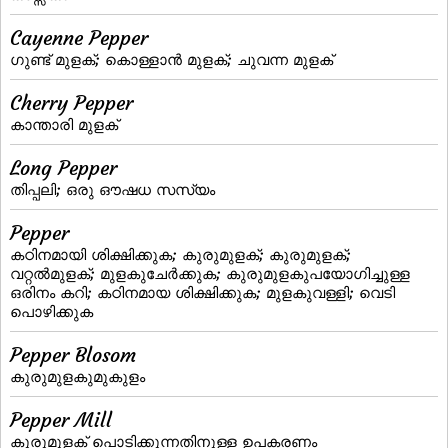
Cayenne Pepper
ഗുണ്ട് മുളക്; കൊള്ളാന്‍ മുളക്; ചുവന്ന മുളക്
Cherry Pepper
കാന്താരി മുളക്‌
Long Pepper
തിപ്പലി; ഒരു ഔഷധ സസ്യം
Pepper
കഠിനമായി ശിക്ഷിക്കുക; കുരുമുളക്‌; കുരുമുളക്;
വറ്റല്‍മുളക്; മുളകുചേര്‍ക്കുക; കുരുമുളകുപയോഗിച്ചുള്ള
ഒരിനം കറി; കഠിനമായ ശിക്ഷിക്കുക; മുളകുവള്ളി; വെടി
പൊഴിക്കുക
Pepper Blosom
കുരുമുളകുമുകുളം
Pepper Mill
കുരുമുളക്‌ പൊടിക്കുന്നതിനുള്ള ഉപകരണം