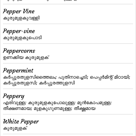
Pepper Vine
കുരുമുളകുവള്ളി
Pepper-vine
കുരുമുളകുപൊടി
Peppercorns
ഉണക്കിയ കുരുമുളക്
Peppermint
കര്‍പ്പൂരതുളസിത്തൈലം; പുതിനാച്ചെടി; പെപ്പര്‍മിന്റ്‌ മിഠായി;
കര്‍പ്പൂരതുളസി; കര്‍പ്പൂരത്തുളസി
Peppery
എരിവുള്ള; കുരുമുളകുപോലുള്ള; മുന്‍കോപമുള്ള;
തീക്ഷണമായ; മുളകുഗുണമുള്ള; തീക്ഷ്ണമായ
White Pepper
കുരുമുളക്‌