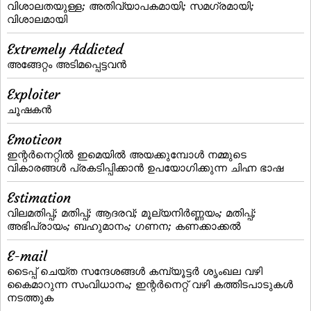
വിശാലതയുള്ള; അതിവ്യാപകമായി; സമഗ്രമായി;
വിശാലമായി
Extremely Addicted
അങ്ങേറ്റം അടിമപ്പെട്ടവന്‍
Exploiter
ചൂഷകന്‍
Emoticon
ഇന്റര്‍നെറ്റില്‍ ഇമെയില്‍ അയക്കുമ്പോള്‍ നമ്മുടെ
വികാരങ്ങള്‍ പ്രകടിപ്പിക്കാന്‍ ഉപയോഗിക്കുന്ന ചിഹ്ന ഭാഷ
Estimation
വിലമതിപ്പ്‌; മതിപ്പ്‌; ആദരവ്‌; മൂല്യനിര്‍ണ്ണയം; മതിപ്പ്;
അഭിപ്രായം; ബഹുമാനം; ഗണന; കണക്കാക്കല്‍
E-mail
ടൈപ്പ്‌ ചെയ്‌ത സന്ദേശങ്ങള്‍ കമ്പ്യൂട്ടര്‍ ശൃംഖല വഴി
കൈമാറുന്ന സംവിധാനം; ഇന്റര്‍നെറ്റ്‌ വഴി കത്തിടപാടുകള്‍
നടത്തുക