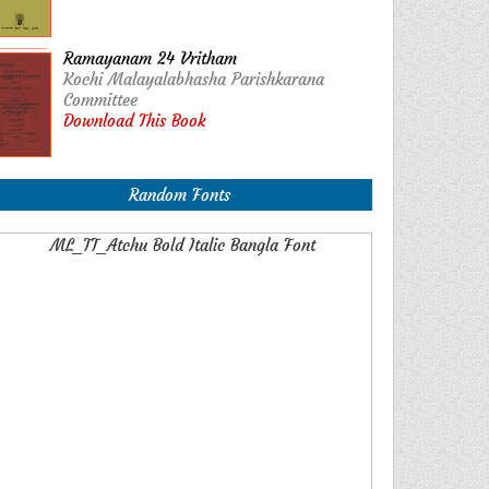
Ramayanam 24 Vritham
Kochi Malayalabhasha Parishkarana
Committee
Download This Book
Random Fonts