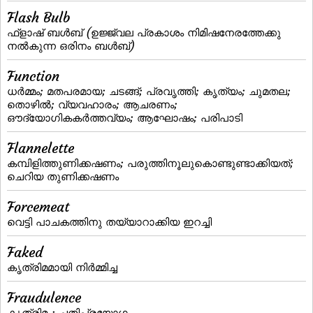
Flash Bulb
ഫ്‌ളാഷ്‌ ബള്‍ബ്‌ (ഉജ്ജ്വല പ്രകാശം നിമിഷനേരത്തേക്കു
നല്‍കുന്ന ഒരിനം ബള്‍ബ്‌)
Function
ധര്‍മ്മം; മതപരമായ; ചടങ്ങ്‌; പ്രവൃത്തി; കൃത്യം; ചുമതല;
തൊഴില്‍; വ്യവഹാരം; ആചരണം;
ഔദ്യോഗികകര്‍ത്തവ്യം; ആഘോഷം; പരിപാടി
Flannelette
കമ്പിളിത്തുണിക്കഷണം; പരുത്തിനൂലുകൊണ്ടുണ്ടാക്കിയത്;
ചെറിയ തുണിക്കഷണം
Forcemeat
വെട്ടി പാചകത്തിനു തയ്യാറാക്കിയ ഇറച്ചി
Faked
കൃത്രിമമായി നിര്‍മ്മിച്ച
Fraudulence
കൃത്രിമം; ചതിപ്രയോഗം