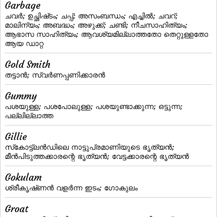
Garbage
ചവര്‍; ഉച്ഛിഷ്‌ടം; ചപ്പ്‌; അസംബന്ധം; എച്ചില്‍; ചവറ്‌;
മാലിന്യം; അബദ്ധം; അഴുക്ക്; ചണ്ടി; നീചസാഹിത്യം;
ആഭാസ സാഹിത്യം; ആവശ്യമില്ലാത്തതോ തെറ്റുള്ളതോ
ആയ ഡാറ്റ
Gold Smith
തട്ടാന്‍; സ്വര്‍ണപ്പണിക്കാരന്‍
Gummy
പശയുള്ള; പശപോലുള്ള; പശയുണ്ടാക്കുന്ന; ഒട്ടുന്ന;
പല്ലില്ലാത്ത
Gillie
സ്‌കോട്ട്‌ലന്‍ഡിലെ നാട്ടുപ്രമാണിയുടെ ഭൃത്യന്‍;
മീന്‍പിടുത്തക്കാരന്റെ ഭൃത്യന്‍; വേട്ടക്കാരന്റെ ഭൃത്യന്‍
Gokulam
ശ്രീകൃഷ്‌ണന്‍ വളര്‍ന്ന ഇടം; ഗോകുലം
Groat