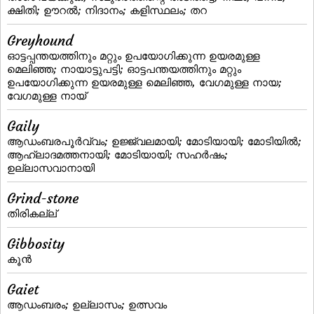
ക്ഷിതി; ഊറല്‍; നിദാനം; കളിസ്ഥലം; തറ
Greyhound
ഓട്ടപ്പന്തയത്തിനും മറ്റും ഉപയോഗിക്കുന്ന ഉയരമുള്ള
മെലിഞ്ഞ; നായാട്ടുപട്ടി; ഓട്ടപന്തയത്തിനും മറ്റും
ഉപയോഗിക്കുന്ന ഉയരമുള്ള മെലിഞ്ഞ, വേഗമുള്ള നായ;
വേഗമുള്ള നായ്
Gaily
ആഡംബരപൂര്‍വ്വം; ഉജ്ജ്വലമായി; മോടിയായി; മോടിയില്‍;
ആഹ്ലാദമത്തനായി; മോടിയായി; സഹര്‍ഷം;
ഉല്ലാസവാനായി
Grind-stone
തിരികല്ല്‌
Gibbosity
കൂന്‍
Gaiet
ആഡംബരം; ഉല്ലാസം; ഉത്സവം