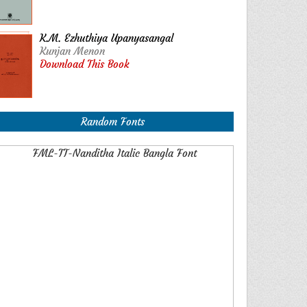
K.M. Ezhuthiya Upanyasangal
Kunjan Menon
Download This Book
Random Fonts