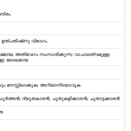
ന്ദിരം
ലെ ഉത്‌പതിഷ്‌ണു വിഭാഗം
മായ; അതിവേഗം സംസാരിക്കുന്ന; വാചാലത്വമുള്ള;
ള്ള; ലോലമായ
ലും മനസ്സിലാക്കുക; അറിയാനിടയാവുക
ധൂര്‍ത്തന്‍; ദ്യൂതകാരന്‍; ചൂതുകളിക്കാരന്‍; ചൂതാട്ടക്കാരന്‍
്ഞ