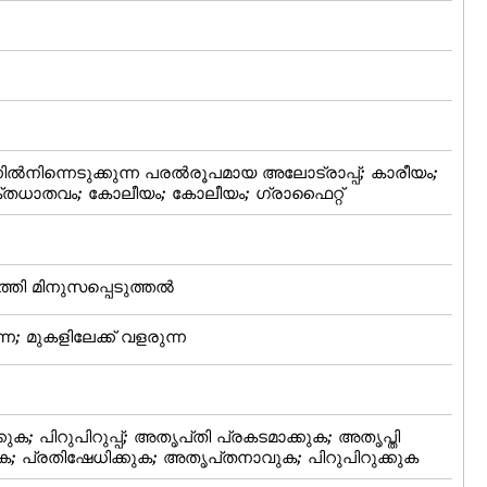
ില്‍നിന്നെടുക്കുന്ന പരല്‍രൂപമായ അലോട്രാപ്പ്‌; കാരീയം;
ധാതവം; കോലീയം; കോലീയം; ഗ്രാഫൈറ്റ്
ത്തി മിനുസപ്പെടുത്തല്‍
ന്ന; മുകളിലേക്ക്‌ വളരുന്ന
ുക്കുക; പിറുപിറുപ്പ്‌; അതൃപ്‌തി പ്രകടമാക്കുക; അതൃപ്തി
ക; പ്രതിഷേധിക്കുക; അതൃപ്‌തനാവുക; പിറുപിറുക്കുക