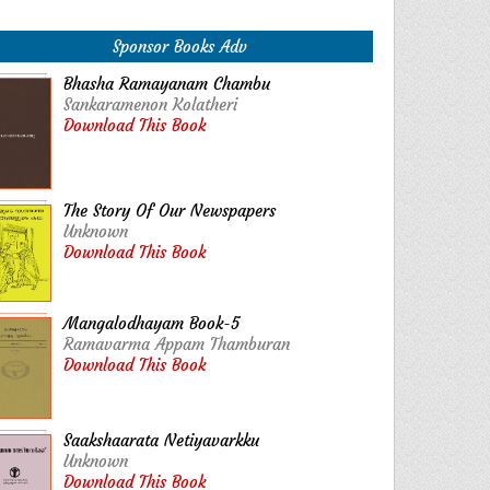
Sponsor Books Adv
Bhasha Ramayanam Chambu
Sankaramenon Kolatheri
Download This Book
The Story Of Our Newspapers
Unknown
Download This Book
Mangalodhayam Book-5
Ramavarma Appam Thamburan
Download This Book
Saakshaarata Netiyavarkku
Unknown
Download This Book