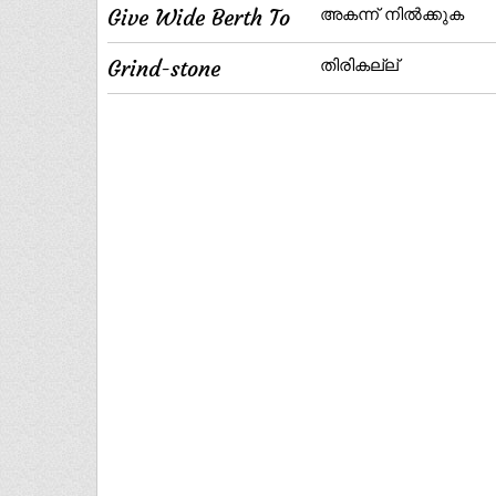
Give Wide Berth To
അകന്ന്‌ നില്‍ക്കുക
Grind-stone
തിരികല്ല്‌