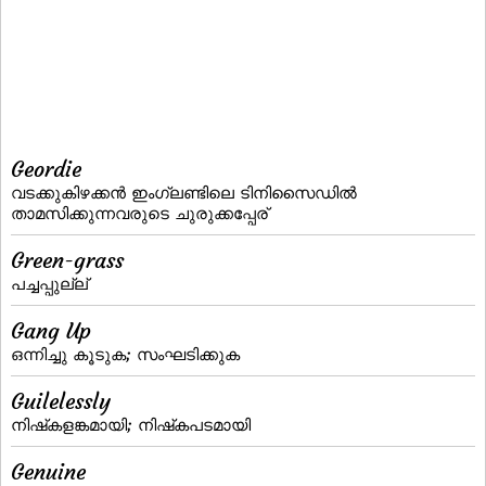
Geordie
വടക്കുകിഴക്കന്‍ ഇംഗ്ലണ്ടിലെ ടിനിസൈഡില്‍
താമസിക്കുന്നവരുടെ ചുരുക്കപ്പേര്
Green-grass
പച്ചപ്പുല്ല്‌
Gang Up
ഒന്നിച്ചു കൂടുക; സംഘടിക്കുക
Guilelessly
നിഷ്‌കളങ്കമായി; നിഷ്‌കപടമായി
Genuine