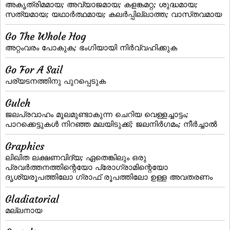
അകൃത്രിമമായ; അവ്യാജമായ; കളങ്കമറ്റ; ശുദ്ധമായ;
സത്യമായ; യഥാര്‍ത്ഥമായ; കലര്‍പ്പില്ലാത്ത; വാസ്‌തവമായ
Go The Whole Hog
അറ്റംവരം പോകുക; ഭംഗിയായി നിര്‍വ്വഹിക്കുക
Go For A Sail
പര്യടനത്തിനു പുറപ്പെടുക
Gulch
ജലപ്രവാഹം മൂലമുണ്ടാകുന്ന ചെറിയ വെള്ളച്ചാട്ടം;
പാറക്കെട്ടുകള്‍ നിറഞ്ഞ മലയിടുക്ക്‌; ജലനിര്‍ഗമം; നീര്‍ച്ചാല്‍
Graphics
ലിഖിത ലക്ഷണവിദ്യ; ഏതെങ്കിലും ഒരു
പ്രവര്‍ത്തനത്തിന്റെയോ പ്രോഗ്രാമിന്റെയോ
ദൃശ്യരൂപത്തിലോ ഗ്രാഫ്‌ രൂപത്തിലോ ഉള്ള അവതരണം
Gladiatorial
മല്ലനായ