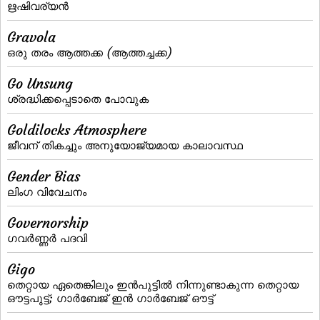
ഋഷിവര്യന്‍
Gravola
ഒരു തരം ആത്തക്ക (ആത്തച്ചക്ക)
Go Unsung
ശ്രദ്ധിക്കപ്പെടാതെ പോവുക
Goldilocks Atmosphere
ജീവന് തികച്ചും അനുയോജ്യമായ കാലാവസ്ഥ
Gender Bias
ലിംഗ വിവേചനം
Governorship
ഗവര്‍ണ്ണര്‍ പദവി
Gigo
തെറ്റായ ഏതെങ്കിലും ഇന്‍പുട്ടില്‍ നിന്നുണ്ടാകുന്ന തെറ്റായ
ഔട്ടപുട്ട്‌; ഗാര്‍ബേജ്‌ ഇന്‍ ഗാര്‍ബേജ്‌ ഔട്ട്‌