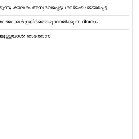
ന്ന; ക്ലേശം അനുഭവപ്പെട്ട; ശല്യംചെയ്യപ്പെട്ട
ാത്മാക്കള്‍ ഉയിര്‍ത്തെഴുന്നേല്‍ക്കുന്ന ദിവസം
ുള്ളയാള്‍; താന്തോന്നി