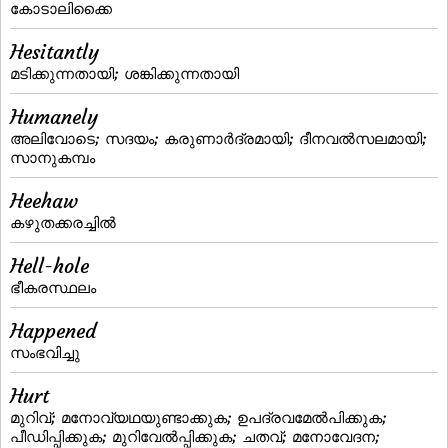
കോടാലിക്കൈ
Hesitantly
മടിക്കുന്നതായി; ശങ്കിക്കുന്നതായി
Humanely
അലിവോടെ; സദയം; കരുണാര്‍ദ്രമായി; ദീനവല്‍സലമായി;
സാനുകമ്പം
Heehaw
കഴുതക്കരച്ചില്‍
Hell-hole
ഭീകരസ്ഥലം
Happened
സംഭവിച്ചു
Hurt
മുറിവ്‌; മനോവ്യഥയുണ്ടാക്കുക; ഉപദ്രവമേല്‍പിക്കുക;
പീഡിപ്പിക്കുക; മുറിവേല്‍പ്പിക്കുക; ചതവ്‌; മനോവേദന;