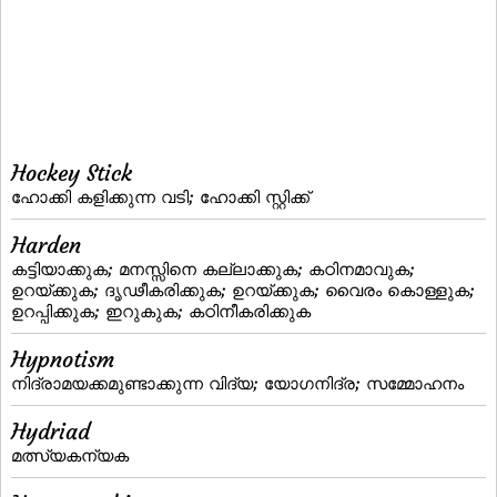
Hockey Stick
ഹോക്കി കളിക്കുന്ന വടി; ഹോക്കി സ്റ്റിക്ക്‌
Harden
കട്ടിയാക്കുക; മനസ്സിനെ കല്ലാക്കുക; കഠിനമാവുക;
ഉറയ്ക്കുക; ദൃഢീകരിക്കുക; ഉറയ്‌ക്കുക; വൈരം കൊള്ളുക;
ഉറപ്പിക്കുക; ഇറുകുക; കഠിനീകരിക്കുക
Hypnotism
നിദ്രാമയക്കമുണ്ടാക്കുന്ന വിദ്യ; യോഗനിദ്ര; സമ്മോഹനം
Hydriad
മത്സ്യകന്യക