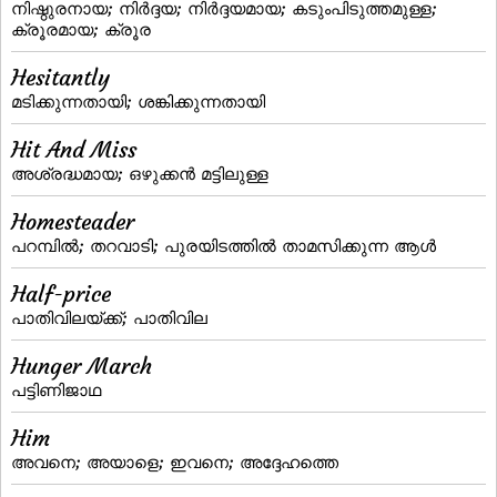
നിഷ്ഠുരനായ; നിര്‍ദ്ദയ; നിര്‍ദ്ദയമായ; കടുംപിടുത്തമുള്ള;
ക്രൂരമായ; ക്രൂര
Hesitantly
മടിക്കുന്നതായി; ശങ്കിക്കുന്നതായി
Hit And Miss
അശ്രദ്ധമായ; ഒഴുക്കന്‍ മട്ടിലുള്ള
Homesteader
പറമ്പില്‍; തറവാടി; പുരയിടത്തില്‍ താമസിക്കുന്ന ആള്‍
Half-price
പാതിവിലയ്‌ക്ക്‌; പാതിവില
Hunger March
പട്ടിണിജാഥ
Him
അവനെ; അയാളെ; ഇവനെ; അദ്ദേഹത്തെ