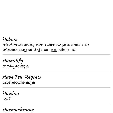
Hokum
നിരര്‍ത്ഥഭാഷണം; അസംബന്ധം; ഉദ്വേഗജനകം;
ശ്രാതാക്കളെ രസിപ്പിക്കാനുള്ള പ്രകടനം
Humidify
ഈര്‍പ്പമാക്കുക
Have Few Regrets
ഖേദിക്കാതിരിക്കുക
Howing
ഏറ്‌
Haemachrome