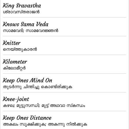
King Sravastha
ശ്രാവസ്‌തരാജന്‍
Knows Sama Veda
സാമവേദി; സാമവേദജ്ഞന്‍
Knitter
നെയ്‌ത്തുകാരന്‍
Kilometer
കിലോമീറ്റര്‍
Keep Ones Mind On
തുടര്‍ന്നു ചിന്തിച്ചു കൊണ്ടിരിക്കുക
Knee-joint
കഴല; മുട്ടുസന്ധി; മുട്ട്‌ അഥവാ സ്‌കന്ധം
Keep Ones Distance
അകലം സൂക്ഷിക്കുക; അകന്നു നില്‍ക്കുക