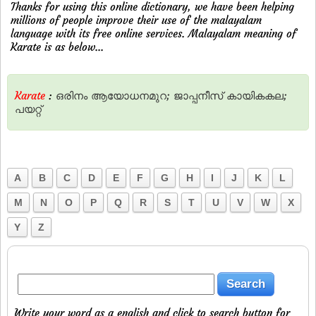
Thanks for using this online dictionary, we have been helping
millions of people improve their use of the malayalam
language with its free online services. Malayalam meaning of
Karate is as below...
Karate
:
ഒരിനം
ആയോധനമുറ;
ജാപ്പനീസ്‌
കായികകല;
പയറ്റ്‌
A
B
C
D
E
F
G
H
I
J
K
L
M
N
O
P
Q
R
S
T
U
V
W
X
Y
Z
Write your word as a english and click to search button for