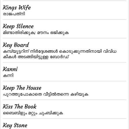
Kings Wife
രാജപത്‌നി
Keep Silence
മിണ്ടാതിരിക്കുക; മൗനം ഭജിക്കുക
Key Board
കമ്പ്യൂട്ടറിന്‌ നിര്‍ദ്ദേശങ്ങള്‍ കൊടുക്കുന്നതിനായി വിവിധ
കീകള്‍ അടങ്ങിയിട്ടുള്ള ബോര്‍ഡ്‌
Kanni
കന്നി
Keep The House
പുറത്തുപോകാതെ വീട്ടില്‍തന്നെ കഴിയുക
Kiss The Book
ബൈബിളും മറ്റും ചുംബിക്കുക
Key Stone