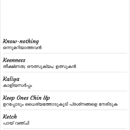
Know-nothing
ഒന്നുമറിയാത്തവന്‍
Keenness
തീക്ഷ്‌ണത; ഔത്സുക്യം; ഉത്സുകന്‍
Kaliya
കാളിയസര്‍പ്പം
Keep Ones Chin Up
ഉറപ്പോടും ധൈര്യത്തോടുകൂടി പ്രശ്‌നങ്ങളെ നേരിടുക
Ketch
പായ്‌ വഞ്ചി