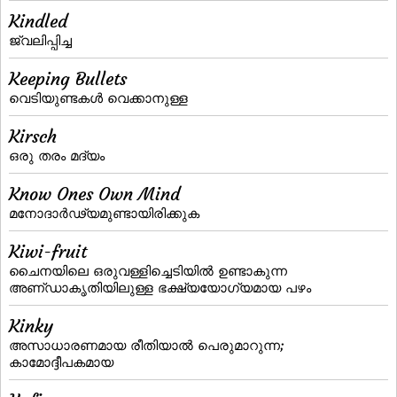
Kindled
ജ്വലിപ്പിച്ച
Keeping Bullets
വെടിയുണ്ടകള്‍ വെക്കാനുള്ള
Kirsch
ഒരു തരം മദ്യം
Know Ones Own Mind
മനോദാര്‍ഢ്യമുണ്ടായിരിക്കുക
Kiwi-fruit
ചൈനയിലെ ഒരുവള്ളിച്ചെടിയില്‍ ഉണ്ടാകുന്ന
അണ്‌ഡാകൃതിയിലുള്ള ഭക്ഷ്യയോഗ്യമായ പഴം
Kinky
അസാധാരണമായ രീതിയാല്‍ പെരുമാറുന്ന;
കാമോദ്ദീപകമായ