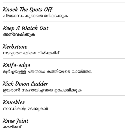
Knock The Spots Off
പ്രയാസം കൂടാതെ മറികടക്കുക
Keep A Watch Out
അന്വേഷിക്കുക
Kerbstone
നടപ്പാതവക്കിലെ വിരിക്കല്ല്‌
Knife-edge
മൂര്‍ച്ചയുള്ള പ്രതലം; കത്തിയുടെ വായ്‌ത്തല
Kick Down Ladder
ഉയരാന്‍ സഹായിച്ചവരെ ഉപേക്ഷിക്കുക
Knuckles
സന്ധികള്‍; മടക്കുകള്‍
Knee Joint
കാല്‍മുട്ട്‌