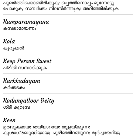
പുലര്‍ത്തിക്കൊണ്ടിരിക്കുക; ഒപ്പത്തിനൊപ്പം മുന്നോട്ടു
പോകുക; സമ്പര്‍ക്കം നിലനിര്‍ത്തുക; അറിഞ്ഞിരിക്കുക
Kamparamayana
കമ്പരാമായണം
Kola
കുറുക്കന്‍
Keep Person Sweet
പ്രീതി സമ്പാദിക്കുക
Karkkadagam
കര്‍ക്കടകം
Kodungalloor Deity
ശ്രീ കുറുമ്പ
Keen
ഉത്സുകമായ; തയ്യാറായ; തുളയ്‌ക്കുന്ന;
കുശാഗ്രബുദ്ധിയായ; ചുഴിഞ്ഞിറങ്ങുന്ന; മൂര്‍ച്ചയേറിയ;