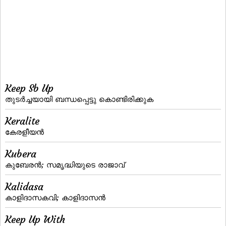
Keep Sb Up
തുടര്‍ച്ചയായി ബന്ധപ്പെട്ടു കൊണ്ടിരിക്കുക
Keralite
കേരളീയന്‍
Kubera
കുബേരന്‍; സമൃദ്ധിയുടെ രാജാവ്‌
Kalidasa
കാളിദാസകവി; കാളിദാസന്‍
Keep Up With