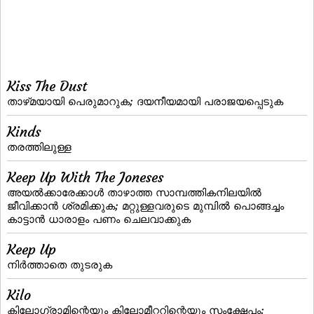
Kiss The Dust
താഴ്‌മയായി പെരുമാറുക; ദയനീയമായി പരാജയപ്പെടുക
Kinds
തരത്തിലുള്ള
Keep Up With The Joneses
അയല്‍ക്കാരേക്കാള്‍ താഴാത്ത സാമ്പത്തികനിലയില്‍
ജീവിക്കാന്‍ ശ്രമിക്കുക; മറ്റുള്ളവരുടെ മുമ്പില്‍ പൊങ്ങച്ചം
കാട്ടാന്‍ ധാരാളം പണം ചെലവാക്കുക
Keep Up
നിര്‍ത്താതെ തുടരുക
Kilo
കിലോഗ്രാമിന്റെയും കിലോമീറ്ററിന്റെയും സംക്ഷേപം;