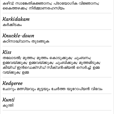
കഴിവ്‌; സാങ്കേതികജ്ഞാനം; പ്രായോഗിക വിജ്ഞാനം;
കൈത്തഴക്കം; നിര്‍മ്മാണരഹസ്യം
Karkidakam
കര്‍ക്കിടകം
Knuckle-down
കഠിനാദ്ധ്വാനം തുടങ്ങുക
Kiss
തലോടല്‍; മുത്തം; മുത്തം കൊടുക്കുക; ചുംബനം;
ഉമ്മവയ്ക്കുക; ഉമ്മവയ്‌ക്കുക; ചുംബിക്കുക; മുത്തമിടുക;
കീയ്‌ഡ്‌ ഇന്‍ഡെക്‌സ്‌ഡ്‌ സീക്വന്‍ഷ്യല്‍ സെര്‍ച്ച്‌; ഉമ്മ
വയ്‌ക്കുക; ഉമ്മ
Kedgeree
ചോറും മത്സ്യവും മുട്ടയും ചേര്‍ത്ത യൂറോപ്യന്‍ വിഭവം
Kunti
കുന്തി