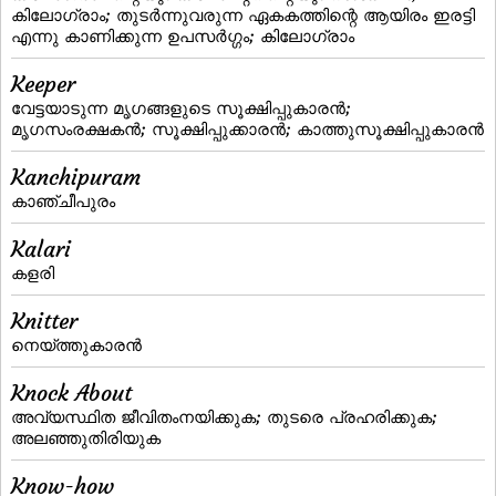
കിലോഗ്രാം; തുടര്‍ന്നുവരുന്ന ഏകകത്തിന്റെ ആയിരം ഇരട്ടി
എന്നു കാണിക്കുന്ന ഉപസര്‍ഗ്ഗം; കിലോഗ്രാം
Keeper
വേട്ടയാടുന്ന മൃഗങ്ങളുടെ സൂക്ഷിപ്പുകാരന്‍;
മൃഗസംരക്ഷകന്‍; സൂക്ഷിപ്പുക്കാരന്‍; കാത്തുസൂക്ഷിപ്പുകാരന്‍
Kanchipuram
കാഞ്ചീപുരം
Kalari
കളരി
Knitter
നെയ്‌ത്തുകാരന്‍
Knock About
അവ്യസ്ഥിത ജീവിതംനയിക്കുക; തുടരെ പ്രഹരിക്കുക;
അലഞ്ഞുതിരിയുക
Know-how