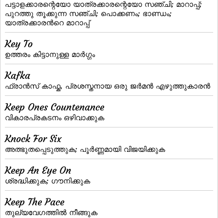
പട്ടാളക്കാരന്റെയോ യാത്രക്കാരന്റെയോ സഞ്ചി; മാറാപ്പ്‌;
പുറത്തു തൂക്കുന്ന സഞ്ചി; പൊക്കണം; ഭാണ്ഡം;
യാത്രക്കാരന്‍റെ മാറാപ്പ്
Key To
ഉത്തരം കിട്ടാനുള്ള മാര്‍ഗ്ഗം
Kafka
ഫ്രാന്‍സ് കാഫ്ക, പ്രശസ്തനായ ഒരു ജര്‍മന്‍ എഴുത്തുകാരന്‍
Keep Ones Countenance
വികാരപ്രകടനം ഒഴിവാക്കുക
Knock For Six
അത്ഭുതപ്പെടുത്തുക; പൂര്‍ണ്ണമായി വിജയിക്കുക
Keep An Eye On
ശ്രദ്ധിക്കുക; ഗൗനിക്കുക
Keep The Pace
തുല്യവേഗത്തില്‍ നീങ്ങുക