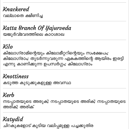
Knackered
വല്ലാതെ ക്ഷീണിച്ച
Katta Branch Of Yajurveda
യജുര്‍വ്വേദത്തിലെ കാഠശാഖ
Kilo
കിലോഗ്രാമിന്റെയും കിലോമീറ്ററിന്റെയും സംക്ഷേപം;
കിലോഗ്രാം; തുടര്‍ന്നുവരുന്ന ഏകകത്തിന്റെ ആയിരം ഇരട്ടി
എന്നു കാണിക്കുന്ന ഉപസര്‍ഗ്ഗം; കിലോഗ്രാം
Knottiness
കടുത്ത കുടുക്കുകളുള്ള അവസ്ഥ
Kerb
നടപ്പാതയുടെ അരുക്‌; നടപ്പാതയുടെ അരിക്‌; നടപ്പാതയുടെ
അരിക്; അരിക്
Katydid
ചിറകുകളോട് കൂടിയ വലിപ്പമുള്ള പച്ചക്കുതിര