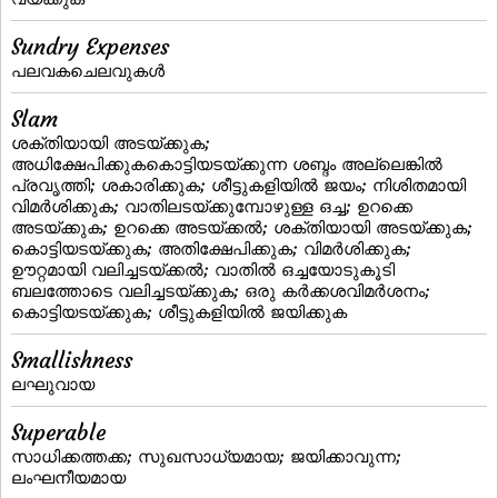
Sundry Expenses
പലവകചെലവുകള്‍
Slam
ശക്തിയായി അടയ്ക്കുക;
അധിക്ഷേപിക്കുകകൊട്ടിയടയ്ക്കുന്ന ശബ്ദം അല്ലെങ്കില്‍
പ്രവൃത്തി; ശകാരിക്കുക; ശീട്ടുകളിയില്‍ ജയം; നിശിതമായി
വിമര്‍ശിക്കുക; വാതിലടയ്‌ക്കുമ്പോഴുള്ള ഒച്ച; ഉറക്കെ
അടയ്‌ക്കുക; ഉറക്കെ അടയ്‌ക്കല്‍; ശക്തിയായി അടയ്‌ക്കുക;
കൊട്ടിയടയ്‌ക്കുക; അതിക്ഷേപിക്കുക; വിമര്‍ശിക്കുക;
ഊറ്റമായി വലിച്ചടയ്ക്കല്‍; വാതില്‍ ഒച്ചയോടുകൂടി
ബലത്തോടെ വലിച്ചടയ്‌ക്കുക; ഒരു കര്‍ക്കശവിമര്‍ശനം;
കൊട്ടിയടയ്ക്കുക; ശീട്ടുകളിയില്‍ ജയിക്കുക
Smallishness
ലഘുവായ
Superable
സാധിക്കത്തക്ക; സുഖസാധ്യമായ; ജയിക്കാവുന്ന;
ലംഘനീയമായ