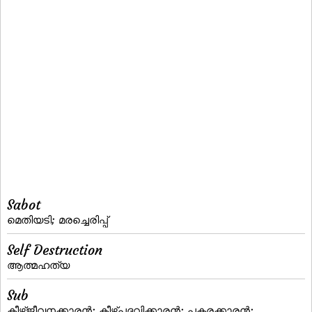
Sabot
മെതിയടി; മരച്ചെരിപ്പ്‌
Self Destruction
ആത്മഹത്യ
Sub
കീഴ്‌ജീവനക്കാരന്‍; കീഴ്‌പദവിക്കാരന്‍; പകരക്കാരന്‍;