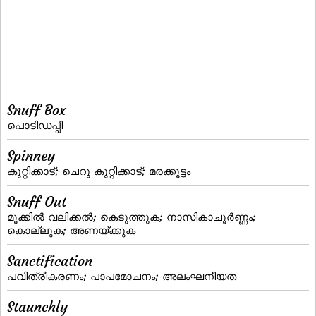
Snuff Box
പൊടിഡപ്പി
Spinney
കുറ്റിക്കാട്‌; ചെറു കുറ്റിക്കാട്‌; മരക്കൂട്ടം
Snuff Out
മൂക്കില്‍ വലിക്കല്‍; കെടുത്തുക; നാസികാചൂര്‍ണ്ണം;
കൊല്ലുക; അണയ്‌ക്കുക
Sanctification
പവിത്രീകരണം; പാപമോചനം; അലംഘനീയത
Staunchly