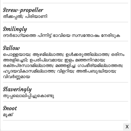
Screw-propeller
തീക്കപ്പല്‍; പിരിയാണി
Smilingly
ദൗര്‍ഭാഗ്യത്തെ പിന്നിട്ട്‌ ഭാവിയെ സസന്തോഷം നേരിടുക
Sallow
പൊള്ളയായ; ആഴമില്ലാത്ത; ഉള്‍ക്കരുത്തില്ലാത്ത; ഒരിനം
അരളിച്ചെടി; ഉപരിപ്ലവമായ; ഇളം മഞ്ഞനിറമായ;
രക്തപ്രസാദമില്ലാത്ത; മഞ്ഞളിച്ച; ഗാംഭീര്യമില്ലാത്തത;
ഹൃദയവികാസമില്ലാത്ത; വിളറിയ; അല്‍പബുദ്ധിയായ;
വിവര്‍ണ്ണമായ
Slaveringly
തുപ്പലൊലിപ്പിച്ചുകൊണ്ടു
Snoot
മൂക്ക്‌