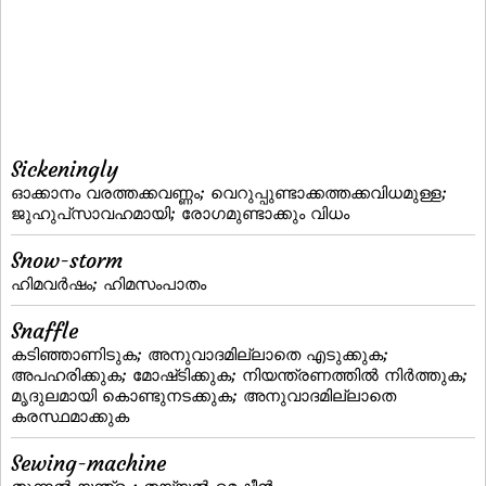
Sickeningly
ഓക്കാനം വരത്തക്കവണ്ണം; വെറുപ്പുണ്ടാക്കത്തക്കവിധമുള്ള;
ജുഹുപ്‌സാവഹമായി; രോഗമുണ്ടാക്കും വിധം
Snow-storm
ഹിമവര്‍ഷം; ഹിമസംപാതം
Snaffle
കടിഞ്ഞാണിടുക; അനുവാദമില്ലാതെ എടുക്കുക;
അപഹരിക്കുക; മോഷ്‌ടിക്കുക; നിയന്ത്രണത്തില്‍ നിര്‍ത്തുക;
മൃദുലമായി കൊണ്ടുനടക്കുക; അനുവാദമില്ലാതെ
കരസ്ഥമാക്കുക
Sewing-machine