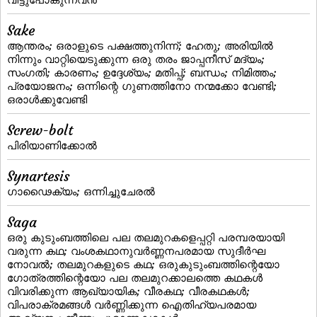
Sake
ആന്തരം; ഒരാളുടെ പക്ഷത്തുനിന്ന്; ഹേതു; അരിയില്‍
നിന്നും വാറ്റിയെടുക്കുന്ന ഒരു തരം ജാപ്പനീസ്‌ മദ്യം;
സംഗതി; കാരണം; ഉദ്ദേശ്യം; മതിപ്പ്‌; ബന്ധം; നിമിത്തം;
പ്രയോജനം; ഒന്നിന്റെ ഗുണത്തിനോ നന്മക്കോ വേണ്ടി;
ഒരാള്‍ക്കുവേണ്ടി
Screw-bolt
പിരിയാണിക്കോല്‍
Synartesis
ഗാഢൈക്യം; ഒന്നിച്ചുചേരല്‍
Saga
ഒരു കുടുംബത്തിലെ പല തലമുറകളെപ്പറ്റി പരമ്പരയായി
വരുന്ന കഥ; വംശകഥാനുവര്‍ണ്ണനപരമായ സുദീര്‍ഘ
നോവല്‍; തലമുറകളുടെ കഥ; ഒരുകുടുംബത്തിന്റെയോ
ഗോത്രത്തിന്റെയോ പല തലമുറക്കാലത്തെ കഥകള്‍
വിവരിക്കുന്ന ആഖ്യായിക; വീരകഥ; വീരകഥകള്‍;
വിപരാക്രമങ്ങള്‍ വര്‍ണ്ണിക്കുന്ന ഐതിഹ്യപരമായ