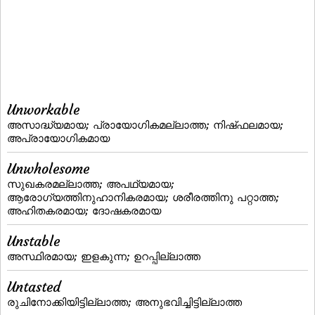
Unworkable
അസാദ്ധ്യമായ; പ്രായോഗികമല്ലാത്ത; നിഷ്‌ഫലമായ;
അപ്രായോഗികമായ
Unwholesome
സുഖകരമല്ലാത്ത; അപഥ്യമായ;
ആരോഗ്യത്തിനുഹാനികരമായ; ശരീരത്തിനു പറ്റാത്ത;
അഹിതകരമായ; ദോഷകരമായ
Unstable
അസ്ഥിരമായ; ഇളകുന്ന; ഉറപ്പില്ലാത്ത
Untasted
രുചിനോക്കിയിട്ടില്ലാത്ത; അനുഭവിച്ചിട്ടില്ലാത്ത