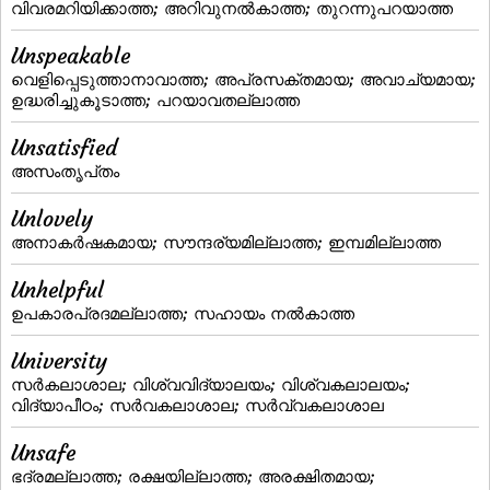
വിവരമറിയിക്കാത്ത; അറിവുനല്‍കാത്ത; തുറന്നുപറയാത്ത
Unspeakable
വെളിപ്പെടുത്താനാവാത്ത; അപ്രസക്തമായ; അവാച്യമായ;
ഉദ്ധരിച്ചുകൂടാത്ത; പറയാവതല്ലാത്ത
Unsatisfied
അസംതൃപ്‌തം
Unlovely
അനാകര്‍ഷകമായ; സൗന്ദര്യമില്ലാത്ത; ഇമ്പമില്ലാത്ത
Unhelpful
ഉപകാരപ്രദമല്ലാത്ത; സഹായം നല്‍കാത്ത
University
സര്‍കലാശാല; വിശ്വവിദ്യാലയം; വിശ്വകലാലയം;
വിദ്യാപീഠം; സര്‍വകലാശാല; സര്‍വ്വകലാശാല
Unsafe
ഭദ്രമല്ലാത്ത; രക്ഷയില്ലാത്ത; അരക്ഷിതമായ;