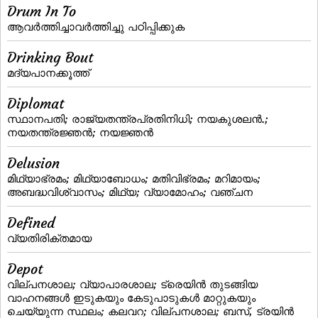
Drum In To
ആവര്‍ത്തിച്ചാവര്‍ത്തിച്ചു പഠിപ്പിക്കുക
Drinking Bout
മദ്യപാനക്കൂത്ത്‌
Diplomat
സ്ഥാനപതി; രാജ്യതന്ത്രപ്രതിനിധി; നയകുശലന്‍.;
നയതന്ത്രജ്ഞന്‍; നയജ്ഞന്‍
Delusion
മിഥ്യാഭ്രമം; മിഥ്യാബോധം; മതിവിഭ്രമം; മറിമായം;
അബദ്ധവിശ്വാസം; മിഥ്യ; വ്യാമോഹം; വഞ്ചന
Defined
വ്യതിരിക്തമായ
Depot
വില്പനശാല; വ്യാപാരശാല; ട്രെയിന്‍ തുടങ്ങിയ
വാഹനങ്ങള്‍ ഇടുകയും കേടുപാടുകള്‍ മാറ്റുകയും
ചെയ്യുന്ന സ്ഥലം; കലവറ; വില്‌പനശാല; ബസ്‌, ട്രയിന്‍