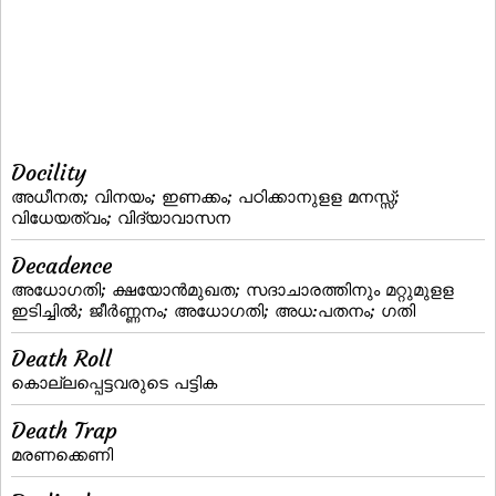
Docility
അധീനത; വിനയം; ഇണക്കം; പഠിക്കാനുളള മനസ്സ്;
വിധേയത്വം; വിദ്യാവാസന
Decadence
അധോഗതി; ക്ഷയോന്‍മുഖത; സദാചാരത്തിനും മറ്റുമുളള
ഇടിച്ചില്‍; ജീര്‍ണ്ണനം; അധോഗതി; അധ:പതനം; ഗതി
Death Roll
കൊല്ലപ്പെട്ടവരുടെ പട്ടിക
Death Trap
മരണക്കെണി