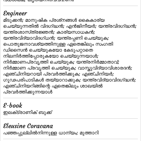
Engineer
മിടുക്കന്‍; മാനുഷിക പ്രശ്‌നങ്ങള്‍ കൈകാര്യ
ചെയ്യുന്നതില്‍ വിദഗ്‌ദ്ധന്‍; എന്‍ജിനീയര്‍; യന്ത്രവിദഗ്‌ദ്ധന്‍;
യന്ത്രശാസ്‌ത്രജ്ഞന്‍; കാര്യസാധകന്‍;
യന്ത്രവിദ്യാവിദഗ്ധന്‍; യന്ത്രപ്പണി ചെയ്യുക;
പൊതുജനാവശ്യത്തിനുള്ള ഏതെങ്കിലും സംഗതി
ഡിസൈന്‍ ചെയ്യുകയോ കേടുപറ്റാതെ
നിലനിര്‍ത്തിപ്പോരുകയോ ചെയ്യുന്നയാള്‍;
നിര്‍മ്മാണപ്രവൃത്തി ചെയ്യുക; യന്ത്രനിര്‍മ്മാതാവ്‌;
നിര്‍മ്മാണ പ്രവൃത്തി ചെയ്യുക; വാസ്തുവിദ്യാവിശാരദന്‍;
എഞ്ചിനിയറായി പ്രവര്‍ത്തിക്കുക; എഞ്ചിനിയര്‍;
ഗൂഢപരിപാടികള്‍ തയ്യാറാക്കുക; യന്ത്രവിദ്യാവിദഗ്‌ദ്ധന്‍;
എഞ്ചിനിയറിങ്ങിന്റെ ഏതെങ്കിലും ശാഖയില്‍
പ്രവര്‍ത്തിക്കുന്നയാള്‍
E-book
ഇലക്‌ട്രാണിക്‌ ബുക്ക്‌
Eleusine Coracana
പഞ്ഞപ്പുല്ലില്‍നിന്നുള്ള ധാന്യം; മുത്താറി