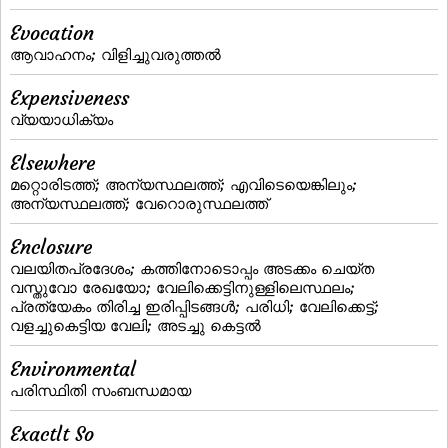
Evocation
ആവാഹനം; വിളിച്ചുവരുത്തല്‍
Expensiveness
വ്യയാധിക്യം
Elsewhere
മറ്റൊരിടത്ത്‌; അന്യസ്ഥലത്ത്‌; എവിടെയെങ്കിലും;
അന്യസ്ഥലത്ത്; വേറൊരുസ്ഥലത്ത്
Enclosure
വലയിതപ്രദേശം; കത്തിനോടൊപ്പം അടക്കം ചെയ്ത
വസ്തുവോ രേഖയോ; വേലിക്കെട്ടിനുള്ളിലെസ്ഥലം;
പ്രത്യേകം തിരിച്ച ഇരിപ്പിടങ്ങള്‍; പരിധി; വേലിക്കെട്ട്‌;
വളച്ചുകെട്ടിയ വേലി; അടച്ചു കെട്ടല്‍
Environmental
പരിസ്ഥിതി സംബന്ധമായ
Exactlt So