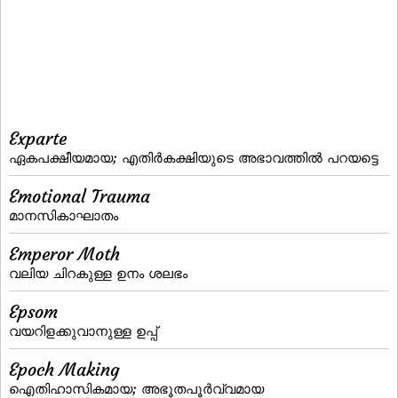
Exparte
ഏകപക്ഷീയമായ; എതിര്‍കക്ഷിയുടെ അഭാവത്തില്‍ പറയട്ടെ
Emotional Trauma
മാനസികാഘാതം
Emperor Moth
വലിയ ചിറകുള്ള ഉനം ശലഭം
Epsom
വയറിളക്കുവാനുള്ള ഉപ്പ്‌
Epoch Making
ഐതിഹാസികമായ; അഭൂതപൂര്‍വ്വമായ