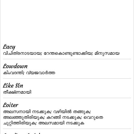
Lacy
വിചിത്രനാടയായ; റേന്തകൊണ്ടുണ്ടാക്കിയ; മിനുസമായ
Lowdown
കിംവദന്തി; വ്യജവാര്‍ത്ത
Like Sin
തീക്ഷ്‌ണമായി
Loiter
അലസനായി നടക്കുക; വഴിയില്‍ തങ്ങുക;
അലഞ്ഞുതിരിയുക; കറങ്ങി നടക്കുക; വെറുതെ
ചുറ്റിത്തിരിയുക; അലസമായി നടക്കുക