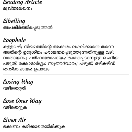
Leading Article
മുഖ്യലേഖനം
Libelling
അപകീര്‍ത്തിപ്പെടുത്തല്‍
Loophole
കള്ളവഴി; നിയമത്തിന്റെ അക്ഷരം ലംഘിക്കാതെ തന്നെ
അതിന്റെ ഉദ്ദേശ്യം പരാജയപ്പെടുത്തുന്നതിനുള്ള വഴി;
വാതായനം; പരിഹാരോപായം; രക്ഷപ്പെടാനുള്ള ചെറിയ
പഴുത്‌; രക്ഷാമാര്‍ഗ്ഗം; സൂത്രദ്വാരം; പഴുത്‌; ഒഴികഴിവ്‌;
തന്ത്രാപായം; ഉപായം
Losing Way
വഴിതെറ്റല്‍
Lose Ones Way
വഴിതെറ്റുക
Liven Air
ഭക്ഷണം കഴിക്കാതെയിരിക്കുക