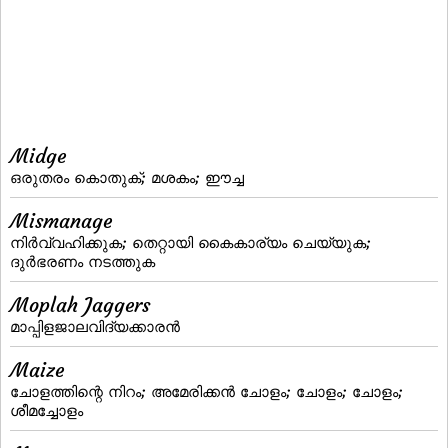
Midge
ഒരുതരം കൊതുക്‌; മശകം; ഈച്ച
Mismanage
നിര്‍വ്വഹിക്കുക; തെറ്റായി കൈകാര്യം ചെയ്യുക;
ദുര്‍ഭരണം നടത്തുക
Moplah Jaggers
മാപ്പിളജാലവിദ്യക്കാരന്‍
Maize
ചോളത്തിന്റെ നിറം; അമേരിക്കന്‍ ചോളം; ചോളം; ചോളം;
ശീമച്ചോളം