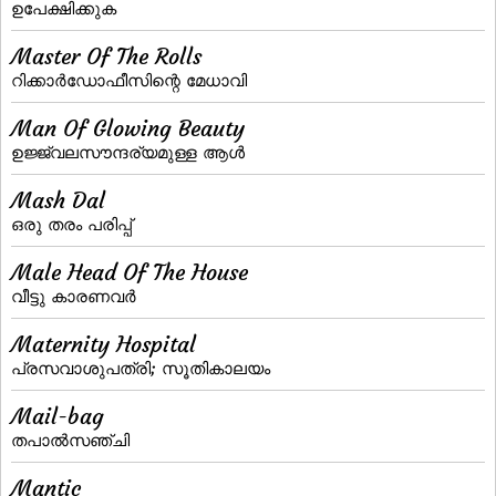
ഉപേക്ഷിക്കുക
Master Of The Rolls
റിക്കാര്‍ഡോഫീസിന്റെ മേധാവി
Man Of Glowing Beauty
ഉജ്ജ്വലസൗന്ദര്യമുള്ള ആള്‍
Mash Dal
ഒരു തരം പരിപ്പ്
Male Head Of The House
വീട്ടു കാരണവര്‍
Maternity Hospital
പ്രസവാശുപത്രി; സൂതികാലയം
Mail-bag
തപാല്‍സഞ്ചി
Mantic