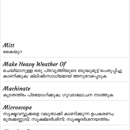
Mitt
കൈയുറ
Make Heavy Weather Of
ചെയ്യാനുള്ള ഒരു പ്രവൃത്തിയുടെ ബുദ്ധുമുട്ട് പെരുപ്പിച്ചു
കാണിക്കുക; ക്ലിഷ്‌ടസാധ്യമായ് അനുഭവപ്പെടുക
Machinate
കൂടതന്ത്രം പ്രയോഗിക്കുക; ഗൂഢാലോചന നടത്തുക
Microscope
സൂക്ഷ്മവസ്തുക്കളെ വലുതാക്കി കാണിക്കുന്ന ഉപകരണം;
ഭൂതക്കണ്ണാടി; സൂക്ഷ്‌മദര്‍ശിനി; സൂക്ഷ്മദര്‍ശനയന്ത്രം