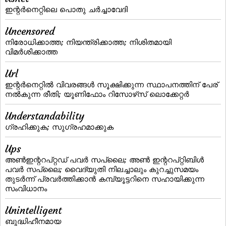
ഇന്റര്‍നെറ്റിലെ പൊതു ചര്‍ച്ചാവേദി
Uncensored
നിരോധിക്കാത്ത; നിയന്ത്രിക്കാത്ത; നിശിതമായി
വിമര്‍ശിക്കാത്ത
Url
ഇന്റര്‍നെറ്റില്‍ വിവരങ്ങള്‍ സൂക്ഷിക്കുന്ന സ്ഥാപനത്തിന്‌ പേര്‌
നല്‍കുന്ന രീതി; യൂണിഫോം റിസോഴ്‌സ്‌ ലൊക്കേറ്റര്‍
Understandability
ഗ്രഹിക്കുക; സുഗ്രഹമാക്കുക
Ups
അണ്‍ഇന്ററപ്‌റ്റഡ്‌ പവര്‍ സപ്ലൈ; അണ്‍ ഇന്ററപ്‌റ്റിബിള്‍
പവര്‍ സപ്ലൈ; വൈദ്യുതി നിലച്ചാലും കുറച്ചുസമയം
തുടര്‍ന്ന്‌ പ്രവര്‍ത്തിക്കാന്‍ കമ്പ്യൂട്ടറിനെ സഹായിക്കുന്ന
സംവിധാനം
Unintelligent
ബുദ്ധിഹീനമായ