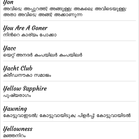
Yon
അവിടെ; അപ്പുറത്ത്‌; അങ്ങുള്ള; അകലെ; അവിടെയുള്ള;
അതാ അവിടെ; അങ്ങ്‌; അക്കാണുന്ന
You Are A Goner
നിന്‍റെ കാര്യം പോക്കാ
Yacc
യെറ്റ്‌ അനദര്‍ കംപയിലര്‍ കംപയിലര്‍
Yacht Club
ക്രീഡനൗകാ സമാജം
Yellow Sapphire
പുഷ്യരാഗം
Yawning
കോട്ടുവാഇടല്‍; കോട്ടുവായിടുക; പിളര്‍പ്പ്‌; കോട്ടുവായിടല്‍
Yellowness
മഞ്ഞനിറം