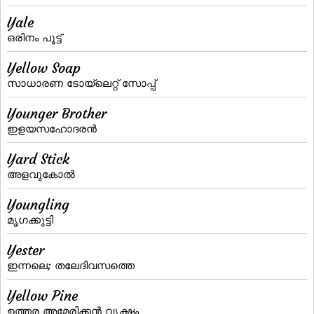
Yale
ഒരിനം പൂട്ട്‌
Yellow Soap
സാധാരണ ടോയ്‌ലെറ്റ്‌ സോപ്പ്‌
Younger Brother
ഇളയസഹോദരന്‍
Yard Stick
അളവുകോല്‍
Youngling
മൃഗക്കുട്ടി
Yester
ഇന്നലെ; തലേദിവസത്തെ
Yellow Pine
ഉത്തര അമേരിക്കന്‍ വൃക്ഷം