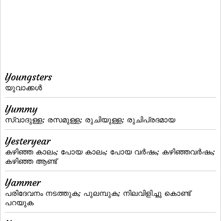
Youngsters
യുവാക്കള്‍
Yummy
സ്വാദുള്ള; രസമുള്ള; രുചിയുള്ള; രുചിപ്രദമായ
Yesteryear
കഴിഞ്ഞ കാലം; പോയ കാലം; പോയ വര്‍ഷം; കഴിഞ്ഞവര്‍ഷം;
കഴിഞ്ഞ ആണ്ട്‌
Yammer
പരിദേവനം നടത്തുക; പുലമ്പുക; നിലവിളിച്ചു കൊണ്ട്‌
പറയുക