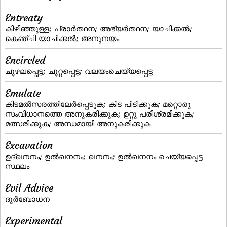
Entreaty
കിഴിഞ്ഞുള്ള; പ്രാര്‍ത്ഥന; അഭ്യര്‍ത്ഥന; യാചിക്കല്‍;
കെഞ്ചി യാചിക്കല്‍; അനുനയം
Encircled
ചുഴലപ്പെട്ട; ചുറ്റപ്പെട്ട; വലയംചെയ്യപ്പെട്ട
Emulate
കിടമല്‍സരത്തിലേര്‍പ്പെടുക; കിട പിടിക്കുക; മറ്റൊരു
സംവിധാനത്തെ അനുകരിക്കുക; ഉറ്റു പരിശ്രമിക്കുക;
മത്സരിക്കുക; അന്ധമായി അനുകരിക്കുക
Excavation
ഉദ്‌ഖനനം; ഉല്‍ഖനനം; ഖനനം; ഉല്‍ഖനനം ചെയ്യപ്പെട്ട
സ്ഥലം
Evil Advice
ദുര്‍ബോധന
Experimental