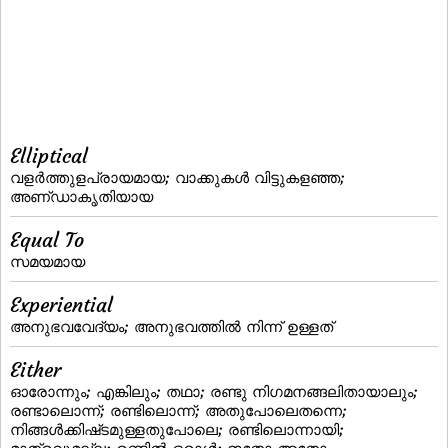
Elliptical
വളര്‍ത്തുളപ്രായമായ; വാക്കുകള്‍ വിട്ടുകളഞ്ഞ;
അണ്‌ഡാകൃതിയായ
Equal To
സമയമായ
Experiential
അനുഭവവേദ്യം; അനുഭവത്തില്‍ നിന്ന് ഉള്ളത്
Either
ഓരോന്നും; എങ്കിലും; തഥാ; രണ്ടു നിഗമനങ്ങലിതായാലും;
രണ്ടാലൊന്ന്‌; രണ്ടിലൊന്ന്‌; അതുപോലെതന്നെ;
നിങ്ങള്‍ക്കിഷ്‌ടമുള്ളതുപോലെ; രണ്ടിലൊന്നായി;