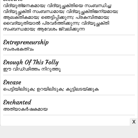
വിദ്യുത്‌ജനകമായ; വിദ്യുച്ഛക്തിയെ സംബന്ധിച്ച;
വിദ്യുച്ഛക്തി സംബന്ധമായ; വിദ്യുച്ഛക്തിജന്യമായ;
ആലക്തികമായ; ഞെട്ടിപ്പിക്കുന്ന; പ്രകമ്പിതമായ;
വൈദ്യുതിയാല്‍ പ്രവര്‍ത്തിക്കുന്ന; വിദ്യൂച്ഛക്തി
സംബന്ധമായ; ആവേശം ജ്വലിക്കുന്ന
Entrepreneurship
സംരംഭകത്വം
Enough Of This Folly
ഈ വിഡ്‌ഢിത്തം നിറുത്തൂ
Encase
പെട്ടിയിലിടുക; ഉറയിലിടുക; കൂട്ടിലടയ്‌ക്കുക
Enchanted
അത്യാകര്‍ഷകമായ
Malayalam to English Dictionary
|
English to Malayalam Dictionary