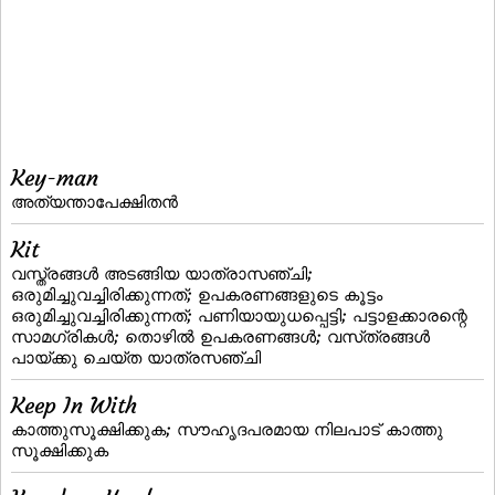
Key-man
അത്യന്താപേക്ഷിതന്‍
Kit
വസ്ത്രങ്ങള്‍ അടങ്ങിയ യാത്രാസഞ്ചി;
ഒരുമിച്ചുവച്ചിരിക്കുന്നത്‌; ഉപകരണങ്ങളുടെ കൂട്ടം
ഒരുമിച്ചുവച്ചിരിക്കുന്നത്‌; പണിയായുധപ്പെട്ടി; പട്ടാളക്കാരന്റെ
സാമഗ്രികള്‍; തൊഴില്‍ ഉപകരണങ്ങള്‍; വസ്‌ത്രങ്ങള്‍
പായ്‌ക്കു ചെയ്‌ത യാത്രസഞ്ചി
Keep In With
കാത്തുസൂക്ഷിക്കുക; സൗഹൃദപരമായ നിലപാട്‌ കാത്തു
സൂക്ഷിക്കുക