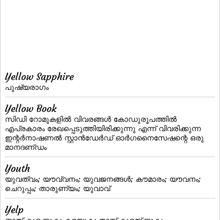
Yellow Sapphire
പുഷ്യരാഗം
Yellow Book
സിഡി റോമുകളില്‍ വിവരങ്ങള്‍ കോഡുരൂപത്തില്‍
എപ്രകാരം രേഖപ്പെടുത്തിയിരിക്കുന്നു എന്ന്‌ വിവരിക്കുന്ന
ഇന്റര്‍നാഷണല്‍ സ്റ്റാന്‍ഡേര്‍ഡ്‌ ഓര്‍ഗനൈസേഷന്റെ ഒരു
മാനദണ്‌ഡം
Youth
യുവത്വം; യൗവ്വനം; യുവജനങ്ങള്‍; കൗമാരം; യൗവനം;
ചെറുപ്പം; താരുണ്യം; യുവാവ്‌
Yelp