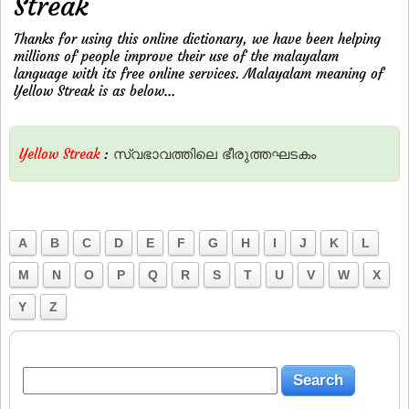
Streak
Thanks for using this online dictionary, we have been helping
millions of people improve their use of the malayalam
language with its free online services. Malayalam meaning of
Yellow Streak is as below...
Yellow Streak
:
സ്വഭാവത്തിലെ
ഭീരുത്തഘടകം
A
B
C
D
E
F
G
H
I
J
K
L
M
N
O
P
Q
R
S
T
U
V
W
X
Y
Z