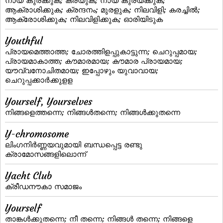
നായ്‌ കുരക്കുക; കരയുക; നായ് കുരയ്ക്കുക;
ആക്രാശിക്കുക; ക്രന്ദനം; മുരളുക; നിലവിളി; കരച്ചില്‍;
ആക്രോശിക്കുക; നിലവിളിക്കുക; ഓരിയിടുക
Youthful
പ്രായമെത്താത്ത; ചോരത്തിളപ്പുകാട്ടുന്ന; ചെറുപ്പമായ;
പ്രായമാകാത്ത; കൗമാരമായ; കൗമാര പ്രായമായ;
യൗവ്വനോചിതമായ; ഇപ്പോഴും യുവാവായ;
ചെറുപ്പക്കാര്‍ക്കുളള
Yourself, Yourselves
നിങ്ങളെത്തന്നെ; നിങ്ങള്‍തന്നെ; നിങ്ങള്‍ക്കുതന്നെ
Y-chromosome
ലിംഗനിര്‍ണ്ണയവുമായി ബന്ധപ്പെട്ട രണ്ടു
ക്രാമോസങ്ങളിലൊന്ന്‌
Yacht Club
ക്രീഡനൗകാ സമാജം
Yourself
താങ്കള്‍ക്കുതന്നെ; നീ തന്നെ; നിങ്ങള്‍ തന്നെ; നിങ്ങളെ